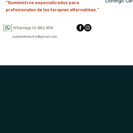
​Domingo: Ce
"Suministros especializados para
profesionales de las terapias alternativas."
WhatsApp 55 2852 3078
jadedistribuitor@gmail.com