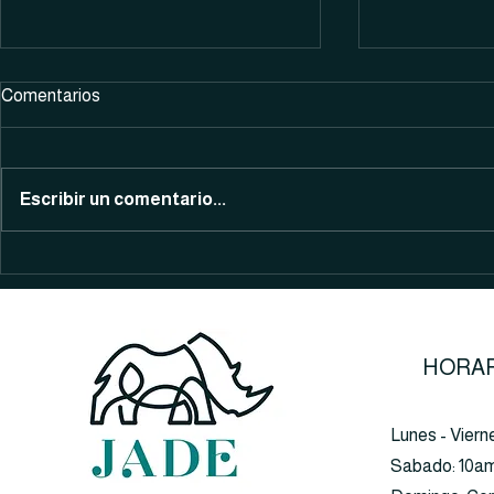
Comentarios
Selenio
Vitamina C
Escribir un comentario...
HORAR
Lunes - Viern
​​Sabado: 10a