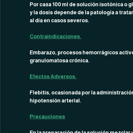
Por casa 100 ml de solución isotónica o g
y la dosis depende de la patología a trata
al día en casos severos.
Contraindicaciones.
Embarazo, procesos hemorrágicos activ
granulomatosa crónica.
Efectos Adversos.
Flebitis, ocasionada por la administración
hipotensión arterial.
Precauciones
En la preparación de la solución mezclar