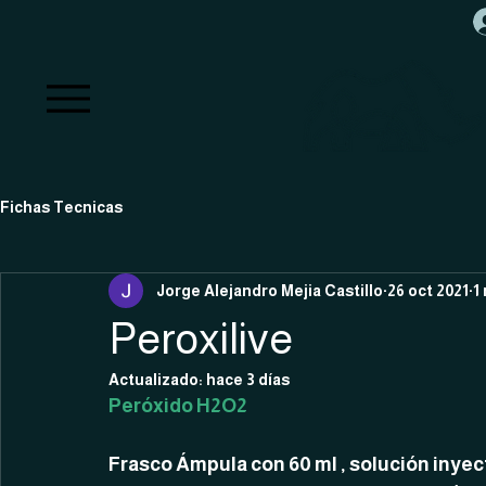
Fichas Tecnicas
Jorge Alejandro Mejia Castillo
26 oct 2021
1
Peroxilive
Actualizado:
hace 3 días
Peróxido H2O2
Frasco Ámpula con 60 ml , solución inyec