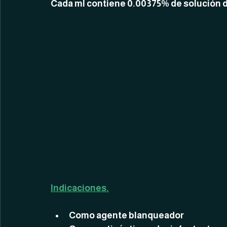
Cada ml contiene 0.00375% de solución 
Indicaciones.
Como agente blanqueador