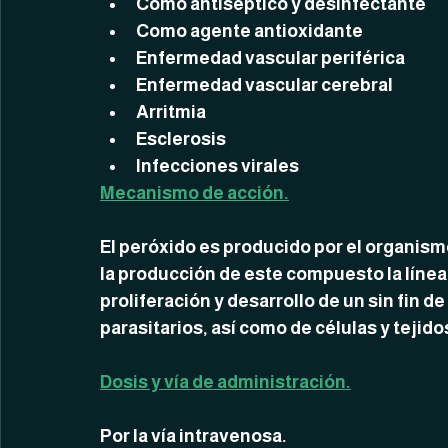
Como antiséptico y desinfectante 
Como agente antioxidante
Enfermedad vascular periférica
Enfermedad vascular cerebral
Arritmia
Esclerosis
Infecciones virales
Mecanismo de acción.
El peróxido es producido por el organis
la producción de este compuesto la línea
proliferación y desarrollo de un sin fin de
parasitarios, así como de células y tejid
Dosis y vía de administración.
Por la vía intravenosa.