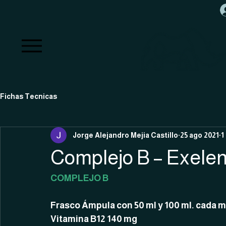
Fichas Tecnicas
Jorge Alejandro Mejia Castillo
25 ago 2021
1
Complejo B – Exele
COMPLEJO B
Frasco Ámpula con 50 ml y 100 ml. cada m
Vitamina B12 140 mg   