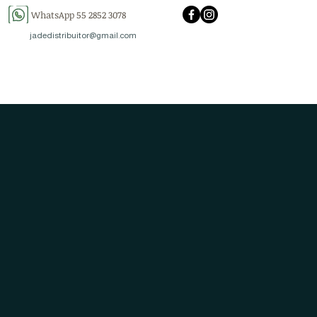
WhatsApp 55 2852 3078
jadedistribuitor@gmail.com