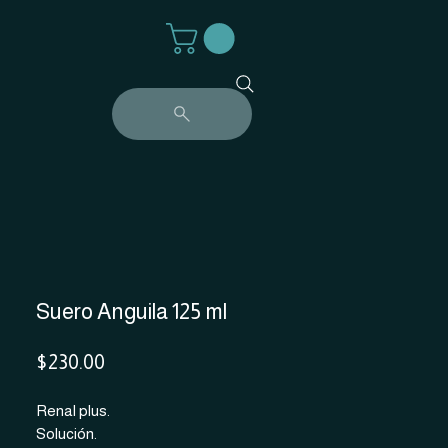
Suero Anguila 125 ml
Precio
$230.00
Renal plus.
Solución.