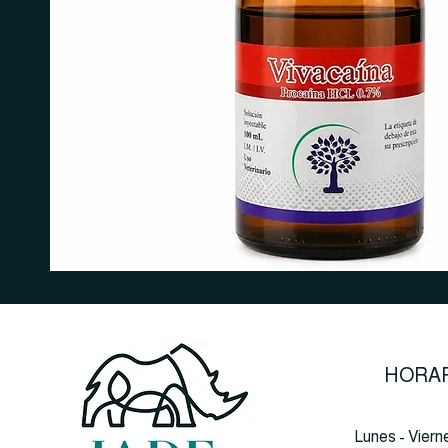
HORAR
Lunes - Viern