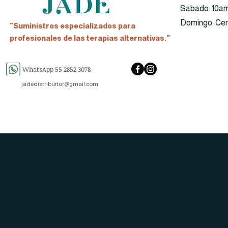
​​Sabado: 10a
​Domingo: Ce
"Suministros especializados para
profesionales de las terapias alternativas."
WhatsApp 55 2852 3078
jadedistribuitor@gmail.com