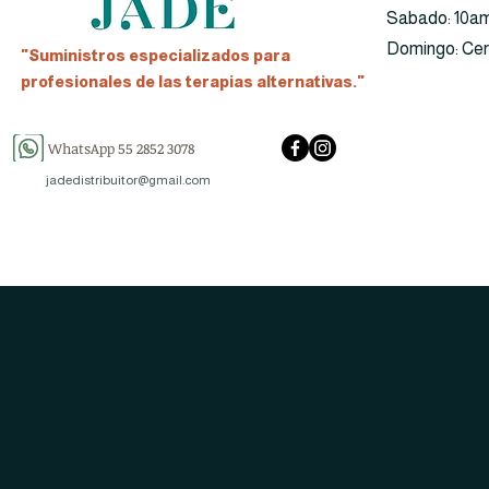
​​Sabado: 10a
​Domingo: Ce
"Suministros especializados para
profesionales de las terapias alternativas."
WhatsApp 55 2852 3078
jadedistribuitor@gmail.com