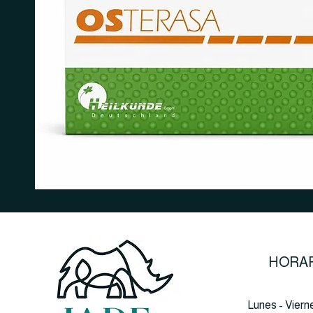
HORAR
Lunes - Viern