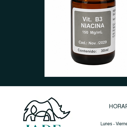
HORAR
Lunes - Viern