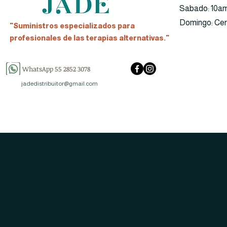
​​Sabado: 10a
​Domingo: Ce
"Suministros especializados para
profesionales de las terapias alternativas."
WhatsApp 55 2852 3078
jadedistribuitor@gmail.com