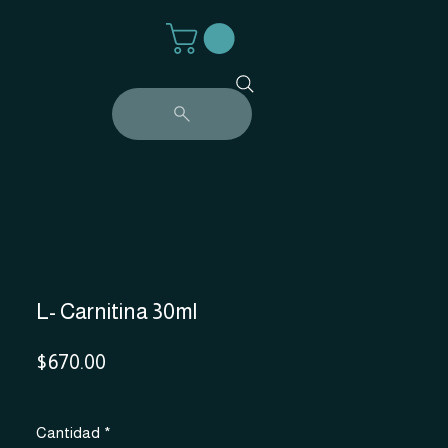
L- Carnitina 30ml
Precio
$670.00
Cantidad
*