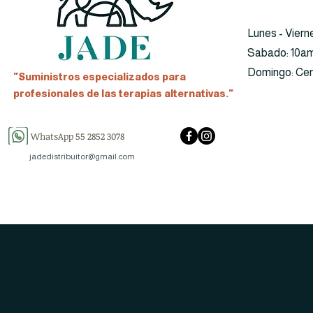
Lunes - Viern
​​Sabado: 10a
​Domingo: Ce
"Suministros especializados para
profesionales de las terapias alternativas."
WhatsApp 55 2852 3078
jadedistribuitor@gmail.com