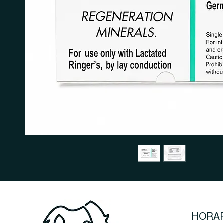
HORAR