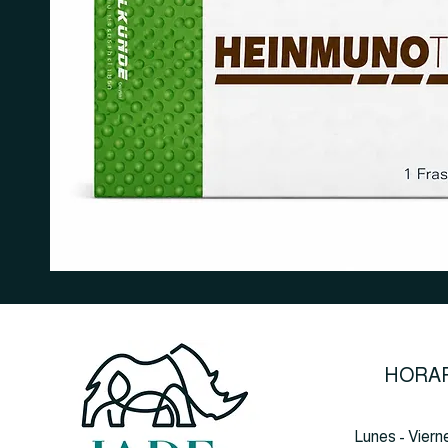
HORAR
Lunes - Viern