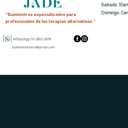
​​Sabado: 10a
​Domingo: Ce
"Suministros especializados para
profesionales de las terapias alternativas."
WhatsApp 55 2852 3078
jadedistribuitor@gmail.com