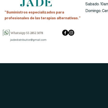
​​Sabado: 10a
​Domingo: Ce
"Suministros especializados para
profesionales de las terapias alternativas."
WhatsApp 55 2852 3078
jadedistribuitor@gmail.com