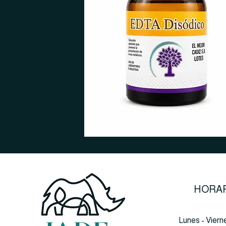
HORAR
Lunes - Viern