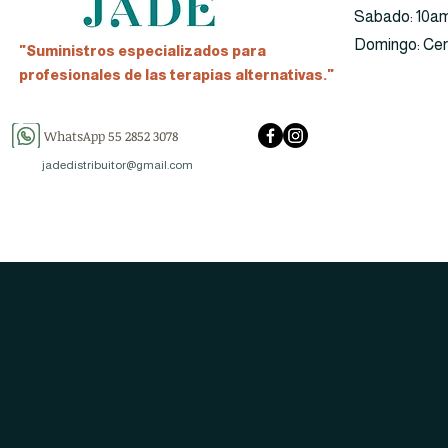
​​Sabado: 10a
​Domingo: Ce
"Suministros especializados para
profesionales de las terapias alternativas."
WhatsApp 55 2852 3078
jadedistribuitor@gmail.com