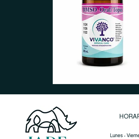
HORAR
Lunes - Viern