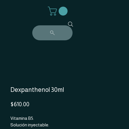
Dexpanthenol 30ml
Precio
$610.00
Vitamina B5.
Solución inyectable.