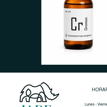
HORAR
Lunes - Viern