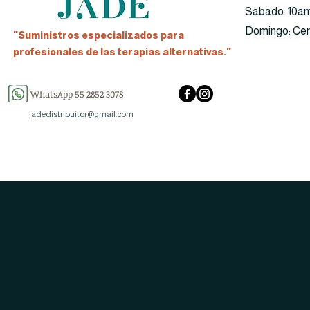
​​Sabado: 10a
​Domingo: Ce
"Suministros especializados para
profesionales de las terapias alternativas."
WhatsApp 55 2852 3078
jadedistribuitor@gmail.com