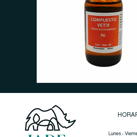
HORAR
Lunes - Viern