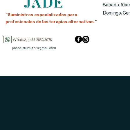
​​Sabado: 10a
​Domingo: Ce
"Suministros especializados para
profesionales de las terapias alternativas."
WhatsApp 55 2852 3078
jadedistribuitor@gmail.com