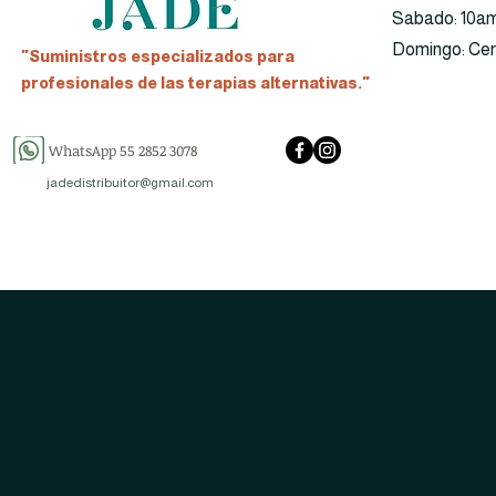
​​Sabado: 10a
​Domingo: Ce
"Suministros especializados para
profesionales de las terapias alternativas."
WhatsApp 55 2852 3078
jadedistribuitor@gmail.com