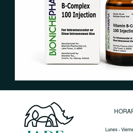
HORAR
Lunes - Viern