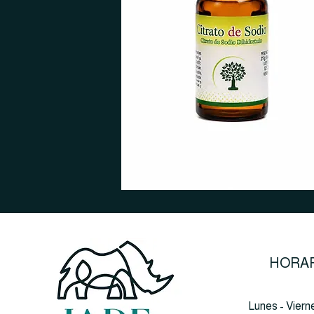
HORAR
Lunes - Viern