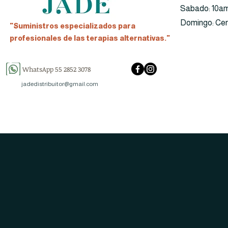
​​Sabado: 10a
​Domingo: Ce
"Suministros especializados para
profesionales de las terapias alternativas."
WhatsApp 55 2852 3078
jadedistribuitor@gmail.com