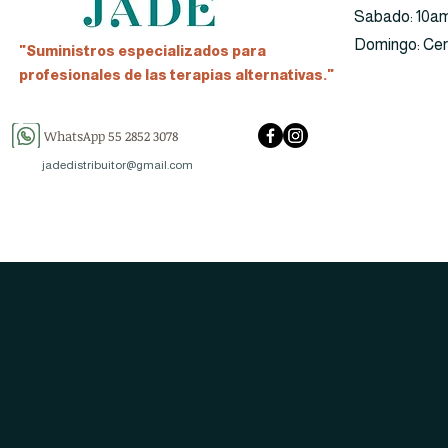
​​Sabado: 10a
​Domingo: Ce
"Suministros especializados para
profesionales de las terapias alternativas."
WhatsApp 55 2852 3078
jadedistribuitor@gmail.com