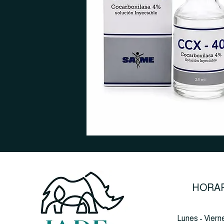
HORAR
Lunes - Viern