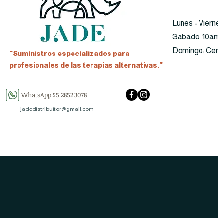
Lunes - Viern
​​Sabado: 10a
​Domingo: Ce
"Suministros especializados para
profesionales de las terapias alternativas."
WhatsApp 55 2852 3078
jadedistribuitor@gmail.com