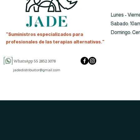
Lunes - Viern
​​Sabado: 10a
​Domingo: Ce
"Suministros especializados para
profesionales de las terapias alternativas."
WhatsApp 55 2852 3078
jadedistribuitor@gmail.com