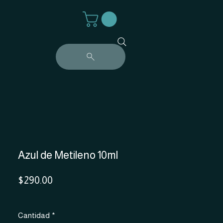
Azul de Metileno 10ml
Precio
$290.00
Cantidad
*