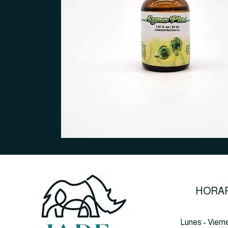
HORAR
Lunes - Viern