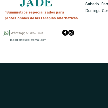
​​Sabado: 10a
​Domingo: Ce
"Suministros especializados para
profesionales de las terapias alternativas."
WhatsApp 55 2852 3078
jadedistribuitor@gmail.com