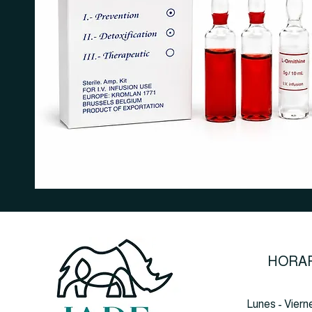
HORAR
Lunes - Viern