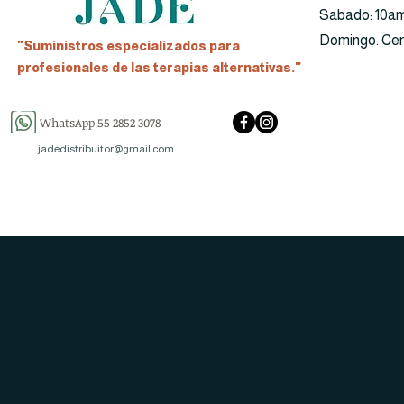
​​Sabado: 10a
​Domingo: Ce
"Suministros especializados para
profesionales de las terapias alternativas."
WhatsApp 55 2852 3078
jadedistribuitor@gmail.com