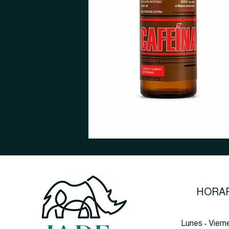
HORAR
Lunes - Viern