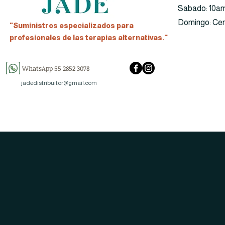
​​Sabado: 10a
​Domingo: Ce
"Suministros especializados para
profesionales de las terapias alternativas."
WhatsApp 55 2852 3078
jadedistribuitor@gmail.com